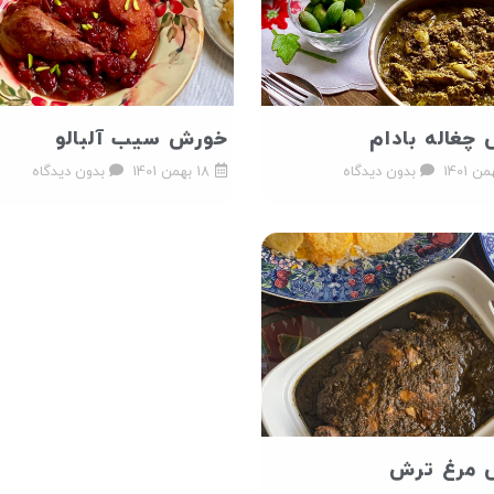
چغاله بادام
خورش سیب آلبالو
بدون دیدگاه
18 بهمن 1401
بدون دیدگاه
 مرغ ترش