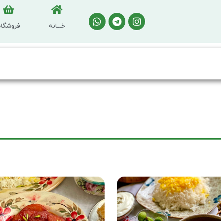
خـــانه
فروشگاه