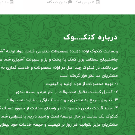
5 بهمن 1401
بدون دیدگاه
20 دی 1401
درباره کنکــــوک
وبسایت کنکوک ارائه دهنده محصولات متنوعی شامل مواد اولیه آش
چاشنیهای مختلف برای کمک به پخت و پز و سهولت آشپزی شما عز
می باشد. در کنکوک چند اصل در ارائه محصولات و خدمت گذاری به
مشتریان مد نظر قرار گرفته است:
1- تهیه محصولات از مواد اولیه با کیفیت.
2- کنترل کیفیت دقیق محصولات از نظر مزه و بسته بندی.
3- تحویل سریع به مشتری جهت حفظ تازگی و طراوت محصولات.
4- حفظ قیمت پایین محصولات در راستای حمایت از حقوق مصرف کننده.
کنکوک یک سایت در حال توسعه است و امید داریم با همراهی شما
مشتریان عزیز بتوانیم هر روز بر کیفیت و حیطه خدمات خود بیفزای