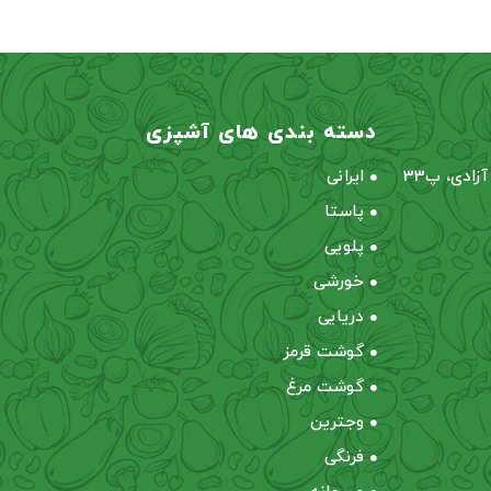
دسته بندی های آشپزی
زادی، پ33
ایرانی
پاستا
پلویی
خورشی
دریایی
گوشت قرمز
گوشت مرغ
وجترین
فرنگی