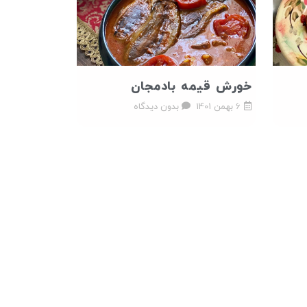
خورش قیمه بادمجان
6 بهمن 1401
بدون دیدگاه