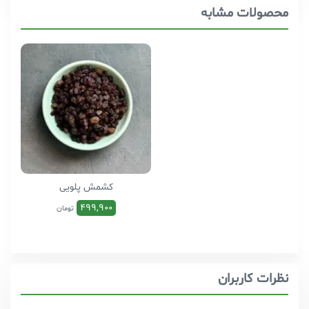
محصولات مشابه
کشمش پلویی
499,900
تومان
نظرات کاربران