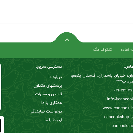
 آماده
کنکوک مگ
ماس:
دسترسی سریع:
ان، خیابان پاسداران، گلستان پنجم،
درباره ما
دی، پ33
پرسشهای متداول
22977020
قوانین و مقررات
همکاری با ما
درخواست نمایندگی
canc
ارتباط با ما