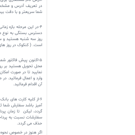
در تعریف آدرس و مشخص 
شما سریعتر و با دقت بی
4-در این مرحله بازه زم
دسترس بستگی به نوع محص
روز سه شنبه هستید و سبز
است. ( کنکوک در روز های
5-اکنون پیش فاکتور شما
محل تحویل هستید بر روی
نمایید تا در صورت امکان
وارد و اعمال فرمائید. د
آن اقدام فرمائید.
6-از کلیه کارت های با
آمیز باشد سفارش شما ثب
سفارشات نسبت به پرداخت
حذف می گردد.
اگر هنوز در خصوص نحوه س