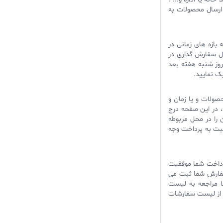
رسال محصولات به
 بازه های زمانی در
ال سفارش گذاری در
روز شنبه هفته بعد
ک نمایید.
صولات و یا زمان و
، در این صفحه درج
 را در محل مربوطه
سبت به پرداخت وجه
پرداخت شما موفقیت
سفارش شما ثبت می
سال نمی باشد. جهت پرداخت مجدد می توانید ظرف 24 ساعت با مراجعه به لیست
 از لیست سفارشات