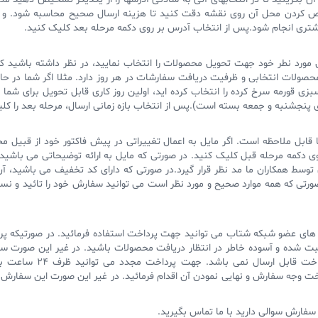
کردن محل آن روی نقشه دقت کنید تا هزینه ارسال صحیح محاسبه شود. و ا
شتری انجام شود.پس از انتخاب آدرس بر روی دکمه مرحله بعد کلیک کنید.
انی مورد نطر خود جهت تحویل محصولات را انتخاب نمایید، در نظر داشته باشید که
ولات انتخابی و ظرفیت دریافت سفارشات در هر روز دارد. مثلا اگر شما در ح
ی قورمه سرخ کرده را انتخاب کرده اید، اولین روز کاری قابل تحویل برای شما 
 پنجشنبه و جمعه بسته است).پس از انتخاب بازه زمانی ارسال، مرحله بعد را کلی
 قابل ملاحظه است. اگر مایل به اعمال تغییراتی در پیش فاکتور خود از قبیل مح
 دکمه مرحله قبل کلیک کنید. در صورتی که مایل به ارائه توضیحاتی می باشید
 توسط همکاران ما مد نظر قرار گیرد.در صورتی که دارای کد تخفیف می باشید، آن
ر صورتی که همه موارد صحیح و مورد نظر است می توانید سفارش خود را تائید و ن
نک های عضو شبکه شتاب می توانید جهت پرداخت استفاده فرمائید. در صورتیکه 
ت شده و آسوده خاطر در انتظار دریافت محصولات باشید. در غیر این صورت 
گردد، لیکن تا زمان پرداخت قابل ار
 وجه سفارش و نهایی نمودن آن اقدام فرمائید. در غیر این صورت این سفارش
فارش سوالی دارید با ما تماس بگیرید.