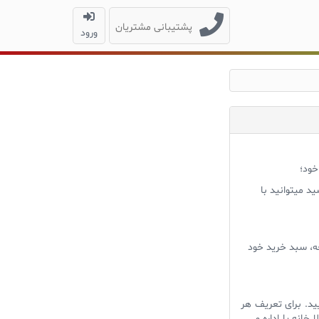
پشتیبانی مشتریان
ورود
خود؛
د میتوانید با
ه، سبد خرید خود
یید. برای تعریف هر
نه یا اداره و... .