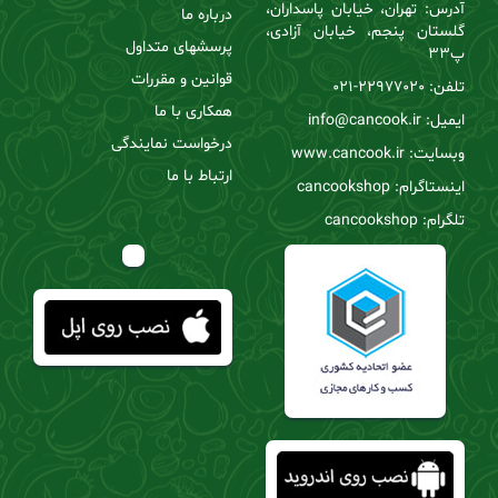
آدرس: تهران، خیابان پاسداران،
درباره ما
گلستان پنجم، خیابان آزادی،
پرسشهای متداول
پ33
قوانین و مقررات
تلفن:
22977020-021
همکاری با ما
ایمیل: info@cancook.ir
درخواست نمایندگی
وبسایت: www.cancook.ir
ارتباط با ما
اینستاگرام: cancookshop
تلگرام: cancookshop