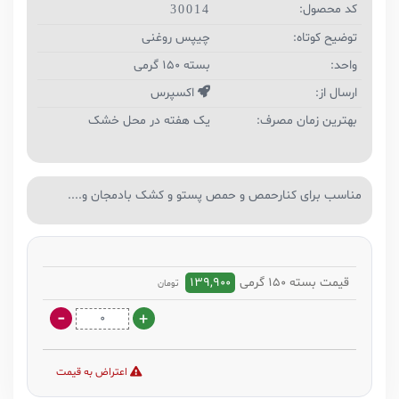
کد محصول:
30014
توضیح کوتاه:
چیپس روغنی
واحد:
بسته 150 گرمی
ارسال از:
اکسپرس
بهترین زمان مصرف:
یک هفته در محل خشک
مناسب برای کنارحمص و حمص پستو و کشک بادمجان و....
قیمت بسته 150 گرمی
139,900
تومان
اعتراض به قیمت