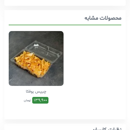
محصولات مشابه
چیپس یوفکا
139,900
تومان
نظرات کاربران