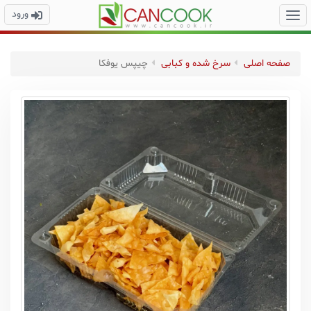
ورود
صفحه اصلی
سرخ شده و کبابی
چیپس یوفکا