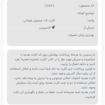
کد محصول:
10001
توضیح کوتاه:
واحد:
کارت 1.5 میلیون تومانی
ارسال از:
اکسپرس
بهترین زمان مصرف:
با رسیدن به مرحله پرداخت، پوشش روی کد کارت هدیه را
خراشیده و سریال مورد نظر را در کادر "کارت تخفیف/هدیه" وارد
کنید و دکمه اعمال را بزنید.
با اولین پرداخت، این کارت به نام شما ثبت شده و امکان استفاده
از آن برای دیگر کاربران وجود ندارد.
کارت هدیه کنکوک امکان مرجوعی و یا تبدیل به وجه نقد ندارد.
امکان استفاده از دو یا چند کارت هدیه برای ثبت یک سفارش
وجود ندارد.
کارت هدیه شما محرمانه است ،لطفا در حفظ و نگهداری آن دقت
فرمایید.